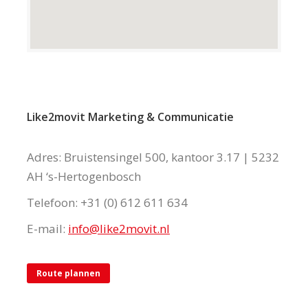
Like2movit Marketing & Communicatie
Adres: Bruistensingel 500, kantoor 3.17 | 5232
AH ‘s-Hertogenbosch
Telefoon: +31 (0) 612 611 634
E-mail:
info@like2movit.nl
Route plannen