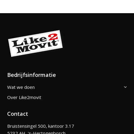
Bedrijfsinformatie
Wat we doen
Over Like2movit
Contact
Bruistensingel 500, kantoor 3.17
5232 AH 's-Hertogenbosch