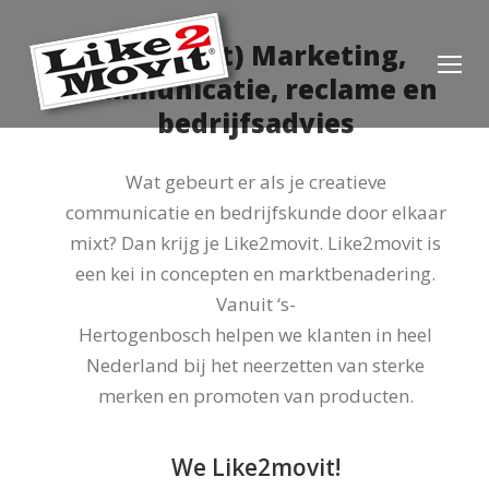
(internet) Marketing,
communicatie, reclame en
bedrijfsadvies
Wat gebeurt er als je creatieve
communicatie en bedrijfskunde door elkaar
mixt? Dan krijg je Like2movit. Like2movit is
een kei in concepten en marktbenadering.
Vanuit ‘s-
Hertogenbosch helpen we klanten in heel
Nederland bij het neerzetten van sterke
merken en promoten van producten.
We Like2movit!