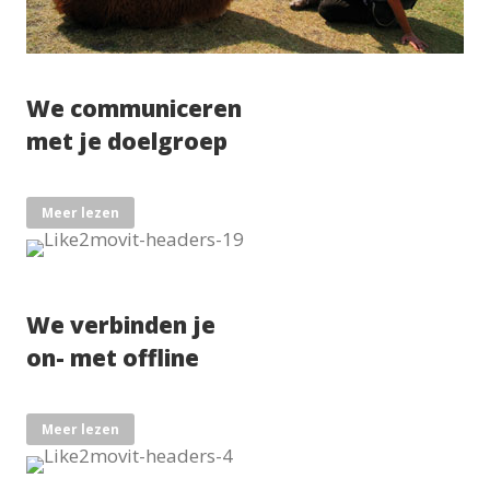
We communiceren
met je doelgroep
Meer lezen
We verbinden je
on- met offline
Meer lezen