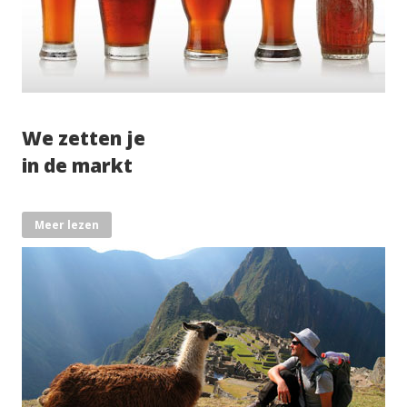
We zetten je
in de markt
Meer lezen