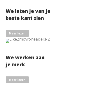
We laten je van je
beste kant zien
Meer lezen
We werken aan
je merk
Meer lezen