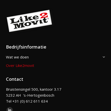
Bedrijfsinformatie
Wat we doen
Over Like2movit
Contact
Bruistensingel 500, kantoor 3.17
5232 AH 's-Hertogenbosch
Tel +31 (0) 612 611 634
Vind ons op: