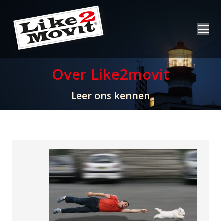
Over Like2movit
Leer ons kennen