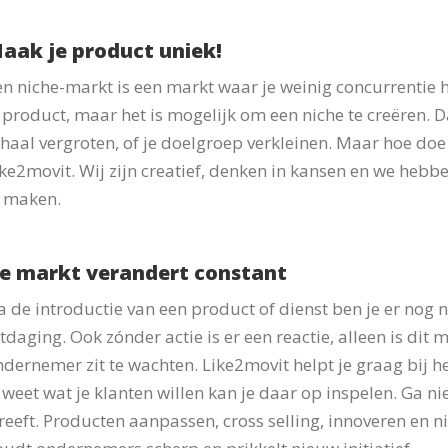
aak je product uniek!
n niche-markt is een markt waar je weinig concurrentie h
 product, maar het is mogelijk om een niche te creëren. D
haal vergroten, of je doelgroep verkleinen. Maar hoe doe
ke2movit. Wij zijn creatief, denken in kansen en we hebb
e maken.
e markt verandert constant
 de introductie van een product of dienst ben je er nog n
tdaging. Ook zónder actie is er een reactie, alleen is dit 
dernemer zit te wachten. Like2movit helpt je graag bij h
 weet wat je klanten willen kan je daar op inspelen. Ga nie
reeft. Producten aanpassen, cross selling, innoveren en 