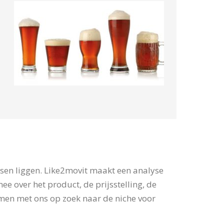
nsen liggen. Like2movit maakt een analyse
e over het product, de prijsstelling, de
men met ons op zoek naar de niche voor