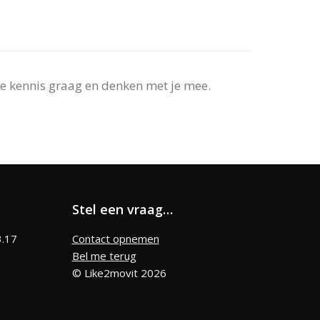
e kennis graag en denken met je mee.
Stel een vraag…
3.17
Contact opnemen
Bel me terug
© Like2movit 2026