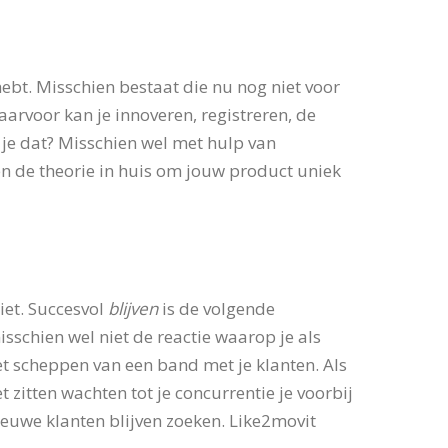
ebt. Misschien bestaat die nu nog niet voor
aarvoor kan je innoveren, registreren, de
 je dat? Misschien wel met hulp van
en de theorie in huis om jouw product uniek
iet. Succesvol
blijven
is de volgende
misschien wel niet de reactie waarop je als
et scheppen van een band met je klanten. Als
t zitten wachten tot je concurrentie je voorbij
nieuwe klanten blijven zoeken. Like2movit